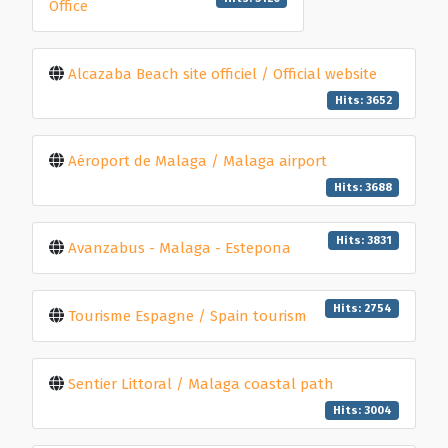
Office
Alcazaba Beach site officiel / Official website
Hits: 3652
Aéroport de Malaga / Malaga airport
Hits: 3688
Hits: 3831
Avanzabus - Malaga - Estepona
Hits: 2754
Tourisme Espagne / Spain tourism
Sentier Littoral / Malaga coastal path
Hits: 3004