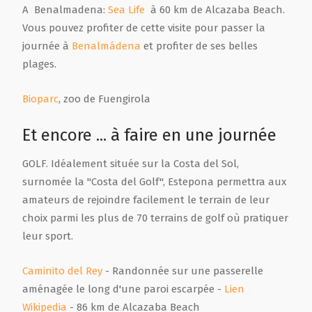
A Benalmadena:
Sea Life
à 60 km de Alcazaba Beach.
Vous pouvez profiter de cette visite pour passer la
journée à
Benalmádena
et profiter de ses belles
plages.
Bioparc
, zoo de Fuengirola
Et encore ... à faire en une journée
GOLF. Idéalement située sur la Costa del Sol,
surnomée la "Costa del Golf", Estepona permettra aux
amateurs de rejoindre facilement le terrain de leur
choix parmi les plus de 70 terrains de golf où pratiquer
leur sport.
Caminito del Rey
- Randonnée sur une passerelle
aménagée le long d'une paroi escarpée -
Lien
Wikipedia
- 86 km de Alcazaba Beach